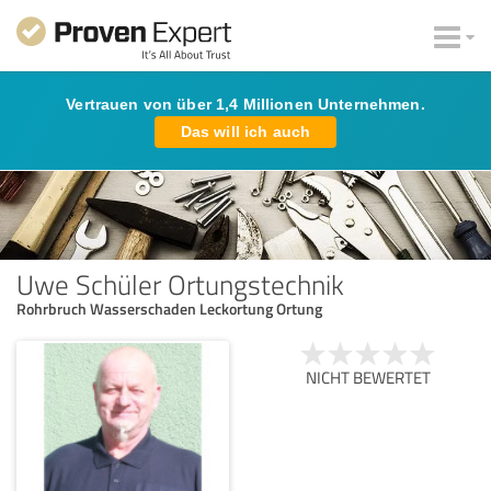
Vertrauen von über 1,4 Millionen Unternehmen.
Das will ich auch
Uwe Schüler Ortungstechnik
Rohrbruch Wasserschaden Leckortung Ortung
NICHT BEWERTET