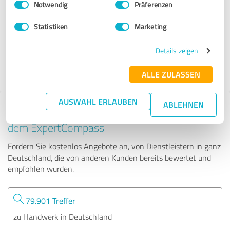
Notwendig
Präferenzen
Die Fliesenschmiede
Statistiken
Marketing
74 Bewertungen
Details zeigen
ALLE ZULASSEN
AUSWAHL ERLAUBEN
ABLEHNEN
Tipp: Die passenden Experten finden - mit
dem ExpertCompass
Fordern Sie kostenlos Angebote an, von Dienstleistern in ganz
Deutschland, die von anderen Kunden bereits bewertet und
empfohlen wurden.
79.901 Treffer
zu Handwerk in Deutschland