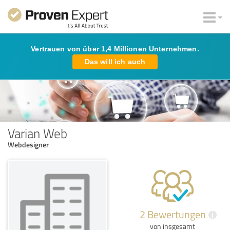
Vertrauen von über 1,4 Millionen Unternehmen.
Das will ich auch
Varian Web
Webdesigner
2 Bewertungen
i
von insgesamt