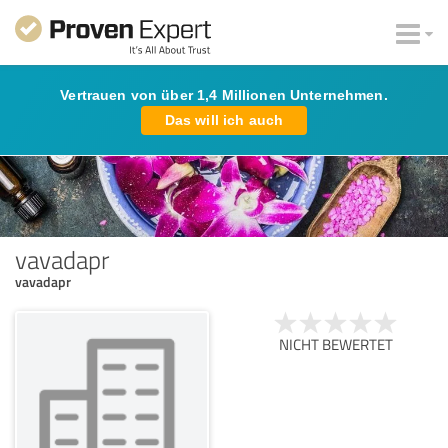
Vertrauen von über 1,4 Millionen Unternehmen.
Das will ich auch
vavadapr
vavadapr
NICHT BEWERTET