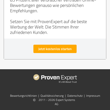
Bewertungen genauso wie persönlichen
Empfehlungen.
Setzen Sie mit ProvenExpert auf die beste
Werbung der Welt: Die Stimmen Ihrer
zufriedenen Kunden.
Jetzt kostenlos starten
Bewertungs­richtlinien
|
Qualitätssicherung
|
Datenschutz
|
Impressum
©
2011 - 2026 Expert Systems
AG