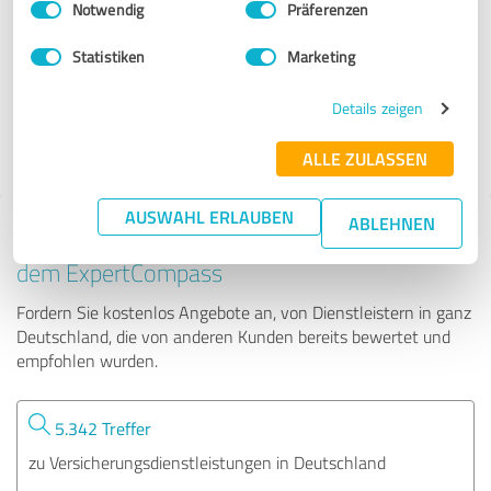
Notwendig
Präferenzen
VPV Agentur Kozianka
Statistiken
Marketing
36 Bewertungen
Details zeigen
4.91 von 5
ALLE ZULASSEN
AUSWAHL ERLAUBEN
ABLEHNEN
Tipp: Die passenden Experten finden - mit
dem ExpertCompass
Fordern Sie kostenlos Angebote an, von Dienstleistern in ganz
Deutschland, die von anderen Kunden bereits bewertet und
empfohlen wurden.
5.342 Treffer
zu Versicherungsdienstleistungen in Deutschland