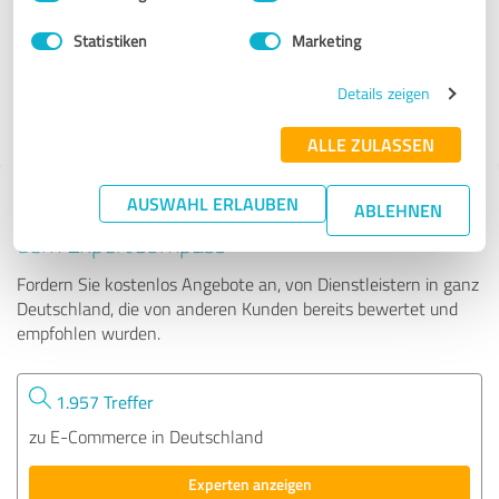
Statistiken
Marketing
231 Bewertungen
Details zeigen
ALLE ZULASSEN
AUSWAHL ERLAUBEN
Tipp: Die passenden Experten finden - mit
ABLEHNEN
dem ExpertCompass
Fordern Sie kostenlos Angebote an, von Dienstleistern in ganz
Deutschland, die von anderen Kunden bereits bewertet und
empfohlen wurden.
1.957 Treffer
zu E-Commerce in Deutschland
Experten anzeigen