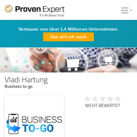
Vertrauen von über 1,4 Millionen Unternehmen.
Das will ich auch
Vladi Hartung
Business to-go
NICHT BEWERTET