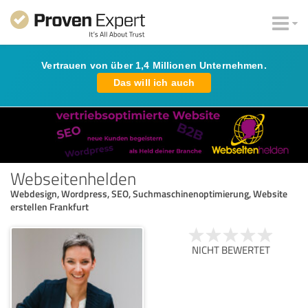
Vertrauen von über 1,4 Millionen Unternehmen.
Das will ich auch
Webseitenhelden
Webdesign, Wordpress, SEO, Suchmaschinenoptimierung, Website
erstellen Frankfurt
NICHT BEWERTET