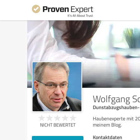
Wolfgang S
Dunstabzugshauben-
Haubenexperte mit 20
meinem Blog.
NICHT BEWERTET
Kontaktdaten