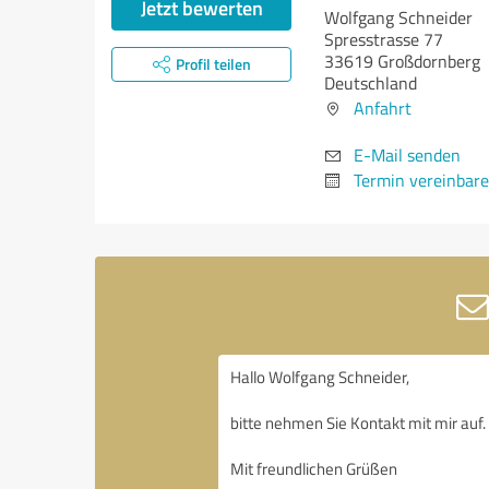
Jetzt bewerten
Wolfgang Schneider
Spresstrasse 77
33619 Großdornberg
Profil teilen
Deutschland
Anfahrt
E-Mail senden
Termin vereinbar