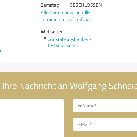
Samstag
GESCHLOSSEN
Alle Zeiten anzeigen
Termine nur auf Anfrage
Webseiten
dunstabzugshauben-
testsieger.com
en
Ihre Nachricht an Wolfgang Schnei