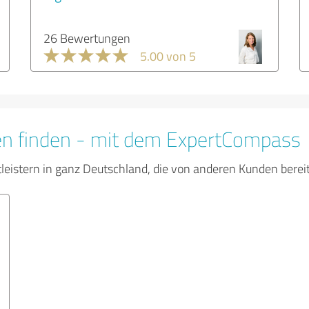
26 Bewertungen
5.00 von 5
en finden - mit dem ExpertCompass
tleistern in ganz Deutschland, die von anderen Kunden bere