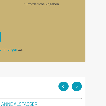
* Erforderliche Angaben
stimmungen
zu.
ANNE ALSFASSER