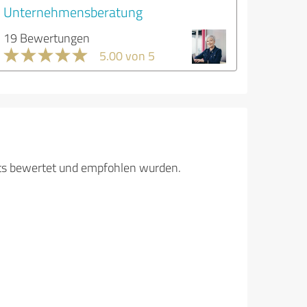
Unternehmensberatung
19 Bewertungen
5.00 von 5
its bewertet und empfohlen wurden.