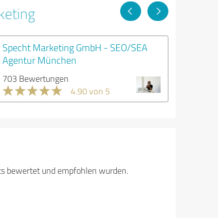
keting
Specht Marketing GmbH - SEO/SEA
Agentur München
703 Bewertungen
4.90 von 5
its bewertet und empfohlen wurden.