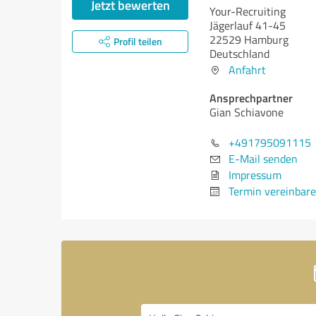
Jetzt bewerten
Your-Recruiting
Jägerlauf 41-45
22529 Hamburg
Profil teilen
Deutschland
Anfahrt
Ansprechpartner
Gian Schiavone
+491795091115
E-Mail senden
Impressum
Termin vereinbar