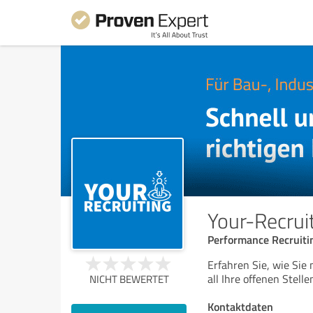
Your-Recrui
Performance Recruiti
Erfahren Sie, wie Sie
all Ihre offenen Stell
NICHT BEWERTET
Kontaktdaten