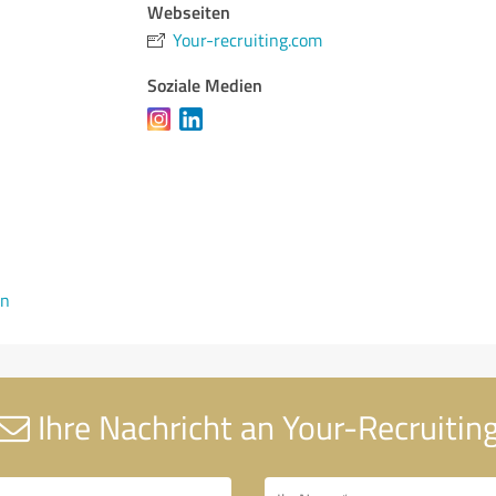
Webseiten
Your-recruiting.com
Soziale Medien
en
Ihre Nachricht an Your-Recruitin