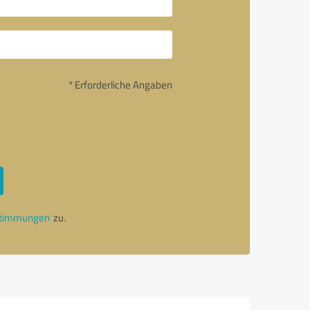
* Erforderliche Angaben
stimmungen
zu.