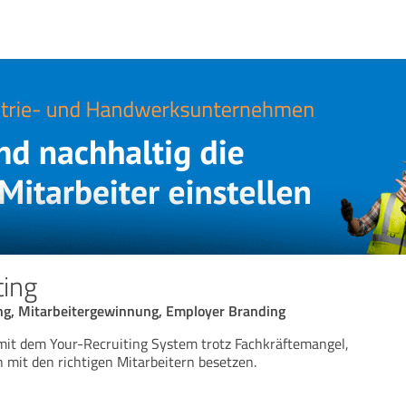
ting
ng, Mitarbeitergewinnung, Employer Branding
 mit dem Your-Recruiting System trotz Fachkräftemangel,
en mit den richtigen Mitarbeitern besetzen.