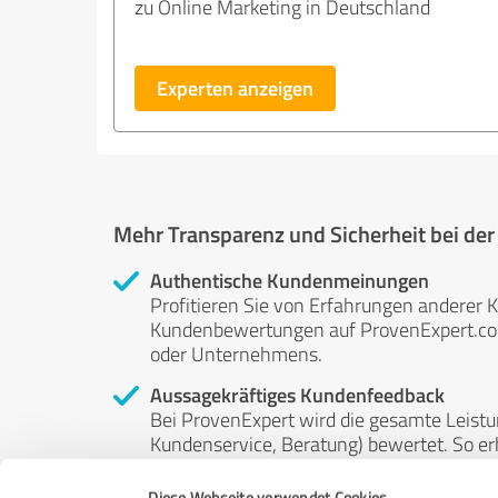
zu Online Marketing in Deutschland
Experten anzeigen
Mehr Transparenz und Sicherheit bei de
Authentische Kundenmeinungen
Profitieren Sie von Erfahrungen anderer K
Kundenbewertungen auf ProvenExpert.com 
oder Unternehmens.
Aussagekräftiges Kundenfeedback
Bei ProvenExpert wird die gesamte Leistu
Kundenservice, Beratung) bewertet. So erha
Service- und Dienstleistungsqualität in al
Diese Webseite verwendet Cookies