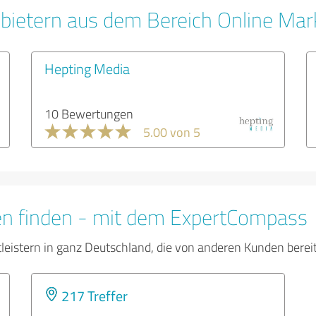
bietern aus dem Bereich Online Mar
Hepting Media
10 Bewertungen
5.00 von 5
en finden - mit dem ExpertCompass
tleistern in ganz Deutschland, die von anderen Kunden bere
217 Treffer