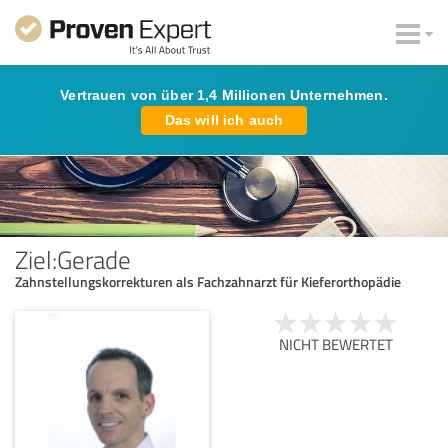
Vertrauen von über 1,4 Millionen Unternehmen.
Das will ich auch
Ziel:Gerade
Zahnstellungskorrekturen als Fachzahnarzt für Kieferorthopädie
NICHT BEWERTET