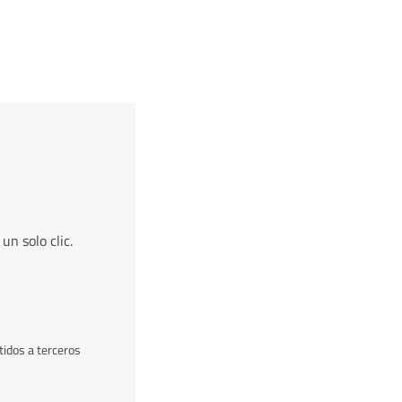
n solo clic.
idos a terceros