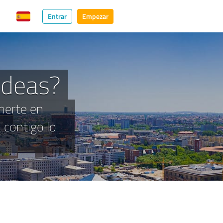
Entrar
Empezar
Ideas?
onerte en
contigo lo