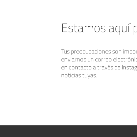
Estamos aquí p
Tus preocupaciones son impor
enviarnos un correo electróni
en contacto a través de Insta
noticias tuyas.