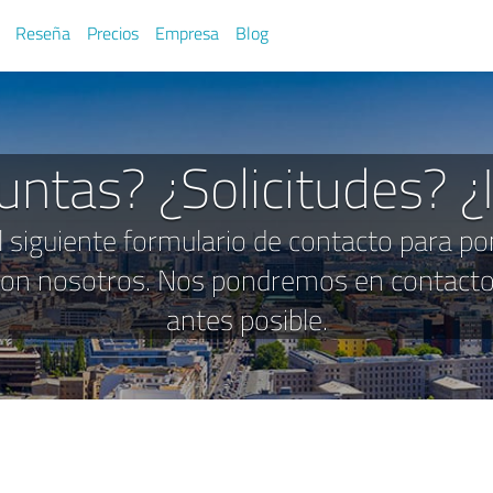
Reseña
Precios
Empresa
Blog
untas? ¿Solicitudes? ¿
el siguiente formulario de contacto para p
con nosotros. Nos pondremos en contacto 
antes posible.