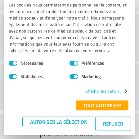
Les cookies nous permettent de personnaliser le contenu et
les annonces, d'offrir des fonctionnalités relatives aux
médias sociaux et d'analyser notre trafic. Nous partageons
Site web
également des informations sur l'utilisation de notre site
avec nos partenaires de médias sociaux, de publicité et
d'analyse, qui peuvent combiner celles-ci avec d'autres
informations que vous leur avez fournies ou qu'ils ont
collectées lors de votre utilisation de leurs services.
Sélection
Nécessaires
Préférences
du
Service à la clientèle
consentement
Statistiques
Marketing
Afficher les détails
TOUT AUTORISER
Que pensez-vous du rapport
AUTORISER LA SÉLECTION
REFUSER
prix/performance ?