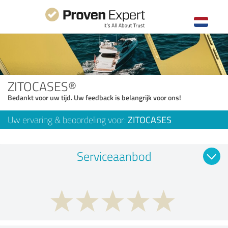
ZITOCASES®
Bedankt voor uw tijd. Uw feedback is belangrijk voor ons!
Uw ervaring & beoordeling voor:
ZITOCASES
Serviceaanbod