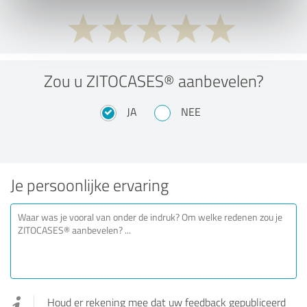
Zou u ZITOCASES® aanbevelen?
JA
NEE
Je persoonlijke ervaring
Houd er rekening mee dat uw feedback gepubliceerd