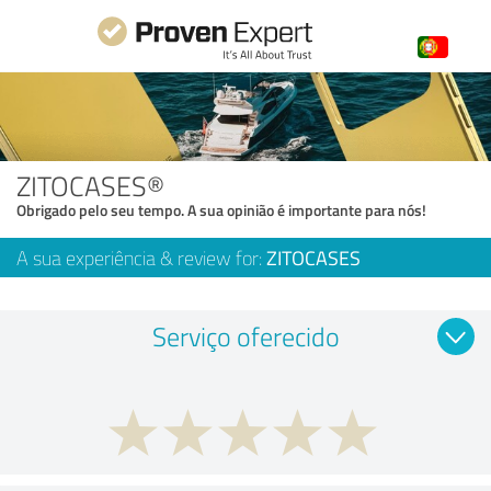
ZITOCASES®
Obrigado pelo seu tempo. A sua opinião é importante para nós!
A sua experiência & review for:
ZITOCASES
Serviço oferecido