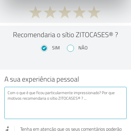
Recomendaria o sítio ZITOCASES® ?
SIM
NÃO
A sua experiência pessoal
Tenha em atenção que os seus comentários poderão