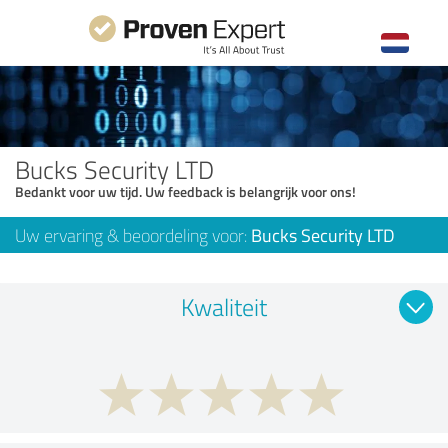
Bucks Security LTD
Bedankt voor uw tijd. Uw feedback is belangrijk voor ons!
Uw ervaring & beoordeling voor:
Bucks Security LTD
Kwaliteit