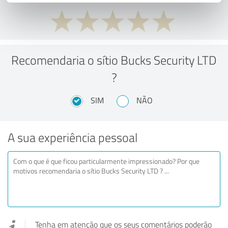
Recomendaria o sítio Bucks Security LTD
?
SIM
NÃO
A sua experiência pessoal
Tenha em atenção que os seus comentários poderão