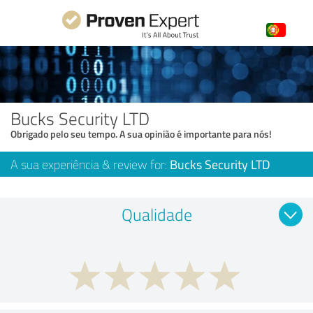
Bucks Security LTD
Obrigado pelo seu tempo. A sua opinião é importante para nós!
A sua experiência & review for:
Bucks Security LTD
Qualidade