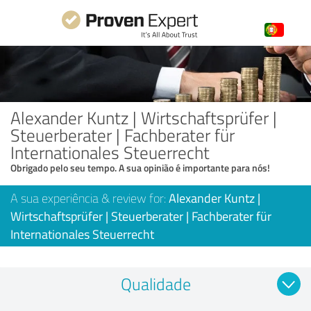
Alexander Kuntz | Wirtschaftsprüfer |
Steuerberater | Fachberater für
Internationales Steuerrecht
Obrigado pelo seu tempo. A sua opinião é importante para nós!
A sua experiência & review for:
Alexander Kuntz |
Wirtschaftsprüfer | Steuerberater | Fachberater für
Internationales Steuerrecht
Qualidade