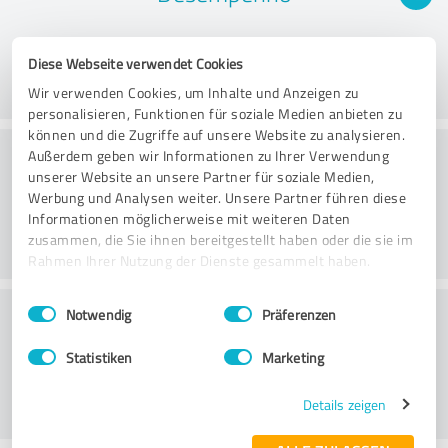
Diese Webseite verwendet Cookies
Wir verwenden Cookies, um Inhalte und Anzeigen zu
personalisieren, Funktionen für soziale Medien anbieten zu
können und die Zugriffe auf unsere Website zu analysieren.
Consultoria
Außerdem geben wir Informationen zu Ihrer Verwendung
unserer Website an unsere Partner für soziale Medien,
Werbung und Analysen weiter. Unsere Partner führen diese
Informationen möglicherweise mit weiteren Daten
zusammen, die Sie ihnen bereitgestellt haben oder die sie im
Rahmen Ihrer Nutzung der Dienste gesammelt haben.
Einwilligungsauswahl
Impressum
|
Datenschutzbestimmungen
Serviço ao cliente
Notwendig
Präferenzen
Statistiken
Marketing
Details zeigen