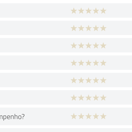
empenho?