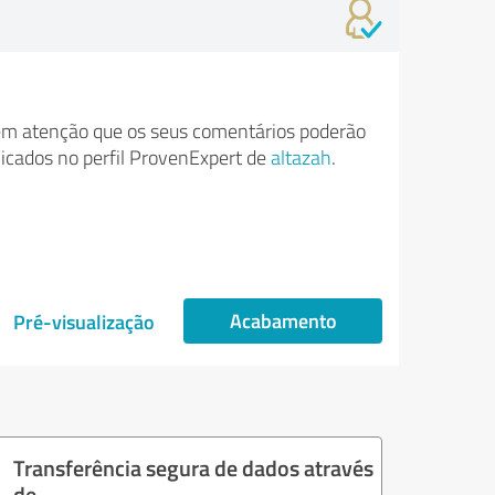
m atenção que os seus comentários poderão
licados no perfil ProvenExpert de
altazah
.
Acabamento
Pré-visualização
Transferência segura de dados através
de