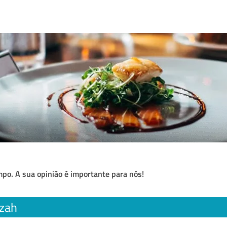
po. A sua opinião é importante para nós!
azah