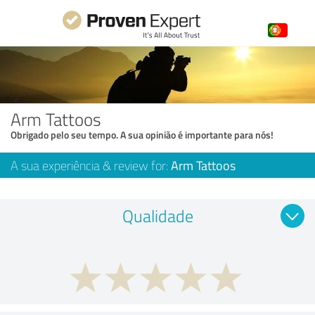
Arm Tattoos
Obrigado pelo seu tempo. A sua opinião é importante para nós!
A sua experiência & review for:
Arm Tattoos
Qualidade