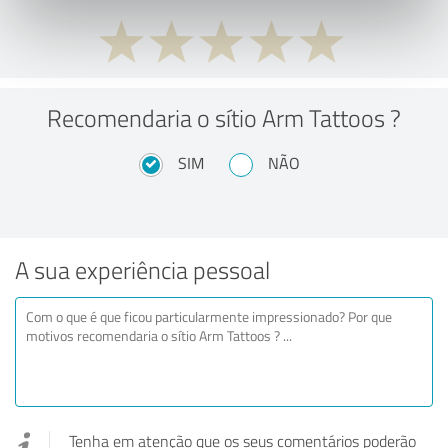
Recomendaria o sítio Arm Tattoos ?
SIM
NÃO
A sua experiência pessoal
Tenha em atenção que os seus comentários poderão