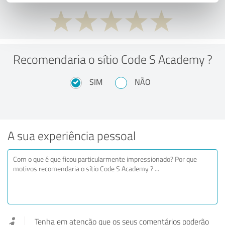
Recomendaria o sítio Code S Academy ?
SIM
NÃO
A sua experiência pessoal
Tenha em atenção que os seus comentários poderão