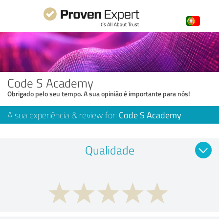
Code S Academy
Obrigado pelo seu tempo. A sua opinião é importante para nós!
A sua experiência & review for:
Code S Academy
Qualidade