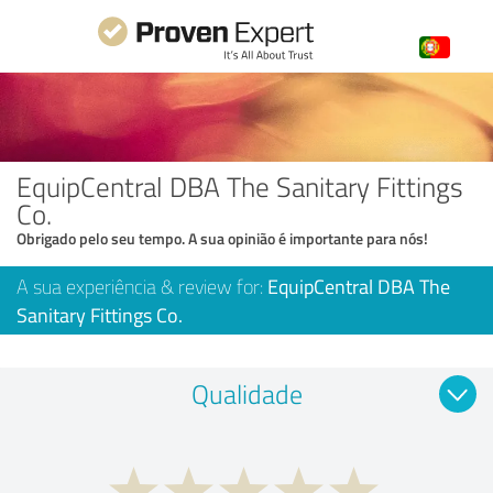
EquipCentral DBA The Sanitary Fittings
Co.
Obrigado pelo seu tempo. A sua opinião é importante para nós!
A sua experiência & review for:
EquipCentral DBA The
Sanitary Fittings Co.
Qualidade