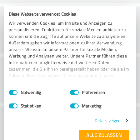
Serviço
Diese Webseite verwendet Cookies
Wir verwenden Cookies, um Inhalte und Anzeigen zu
personalisieren, Funktionen für soziale Medien anbieten zu
können und die Zugriffe auf unsere Website zu analysieren.
Außerdem geben wir Informationen zu Ihrer Verwendung
unserer Website an unsere Partner für soziale Medien,
Werbung und Analysen weiter. Unsere Partner führen diese
Atmosfera
Informationen möglicherweise mit weiteren Daten
zusammen, die Sie ihnen bereitgestellt haben oder die sie im
Rahmen Ihrer Nutzung der Dienste gesammelt haben.
Einwilligungsauswahl
Impressum
|
Datenschutzbestimmungen
Notwendig
Präferenzen
Statistiken
Marketing
Consultoria
Details zeigen
ALLE ZULASSEN