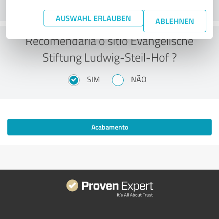
AUSWAHL ERLAUBEN
ABLEHNEN
Recomendaria o sítio Evangelische
Stiftung Ludwig-Steil-Hof ?
SIM
NÃO
Acabamento