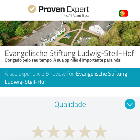
Evangelische Stiftung Ludwig-Steil-Hof
Obrigado pelo seu tempo. A sua opinião é importante para nós!
A sua experiência & review for:
Evangelische Stiftung
Ludwig-Steil-Hof
Qualidade