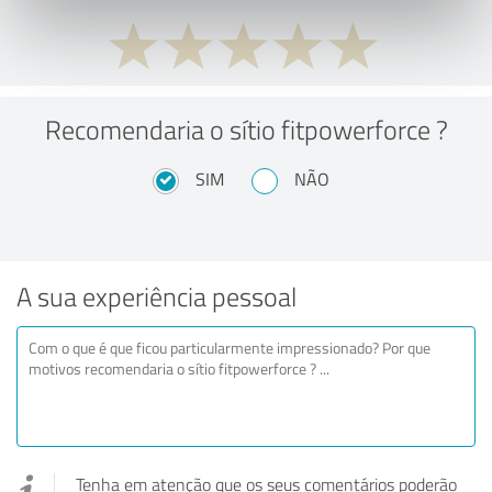
Recomendaria o sítio fitpowerforce ?
SIM
NÃO
A sua experiência pessoal
Tenha em atenção que os seus comentários poderão