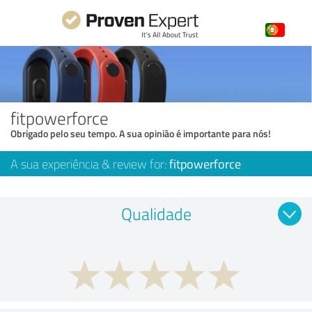
fitpowerforce
Obrigado pelo seu tempo. A sua opinião é importante para nós!
A sua experiência & review for:
fitpowerforce
Qualidade