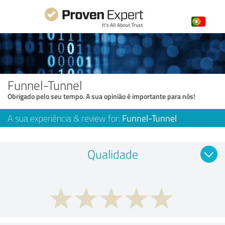
Funnel-Tunnel
Obrigado pelo seu tempo. A sua opinião é importante para nós!
A sua experiência & review for:
Funnel-Tunnel
Qualidade