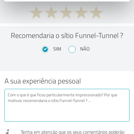
Recomendaria o sítio Funnel-Tunnel ?
SIM
NÃO
A sua experiência pessoal
Tenha em atenção que os seus comentários poderão