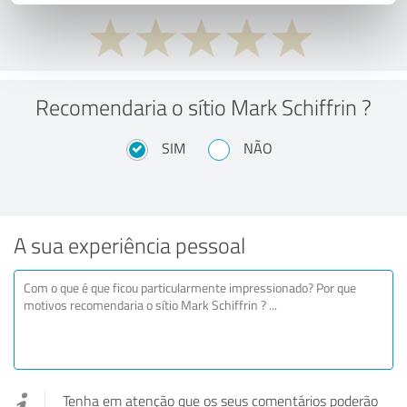
Recomendaria o sítio Mark Schiffrin ?
SIM
NÃO
A sua experiência pessoal
Tenha em atenção que os seus comentários poderão