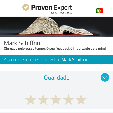
Mark Schiffrin
Obrigado pelo vosso tempo. O seu feedback é importante para mim!
A sua experiência & review for:
Mark Schiffrin
Qualidade