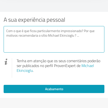
A sua experiência pessoal
Tenha em atenção que os seus comentários poderão
ser publicados no perfil ProvenExpert de
Michael
Ekincioglu
.
Acabamento