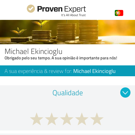
Michael Ekincioglu
Obrigado pelo seu tempo. A sua opinião é importante para nós!
A sua experiência & review for:
Michael Ekincioglu
Qualidade