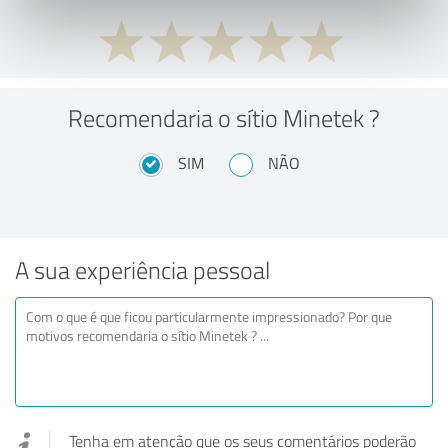
Recomendaria o sítio Minetek ?
SIM
NÃO
A sua experiência pessoal
Tenha em atenção que os seus comentários poderão