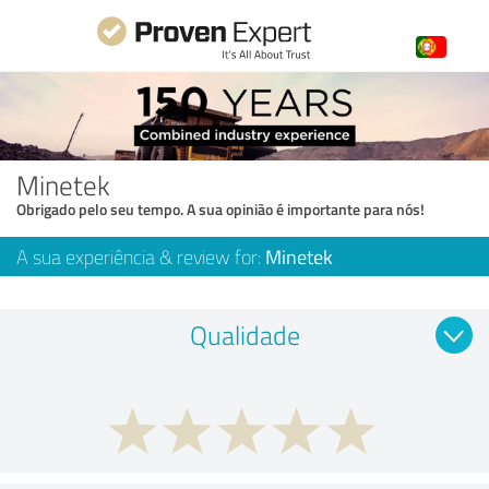
Minetek
Obrigado pelo seu tempo. A sua opinião é importante para nós!
A sua experiência & review for:
Minetek
Qualidade