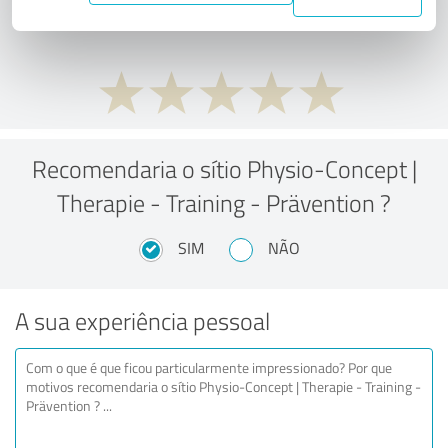
custo/benefício?
Recomendaria o sítio Physio-Concept |
Therapie - Training - Prävention ?
SIM
NÃO
A sua experiência pessoal