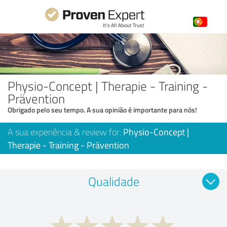
Physio-Concept | Therapie - Training -
Prävention
Obrigado pelo seu tempo. A sua opinião é importante para nós!
A sua experiência & review for:
Physio-Concept |
Therapie - Training - Prävention
Qualidade