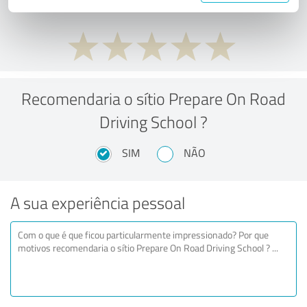
Recomendaria o sítio Prepare On Road
Driving School ?
SIM
NÃO
A sua experiência pessoal