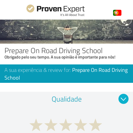
Prepare On Road Driving School
Obrigado pelo seu tempo. A sua opinião é importante para nós!
A sua experiência & review for:
Prepare On Road Driving
School
Qualidade