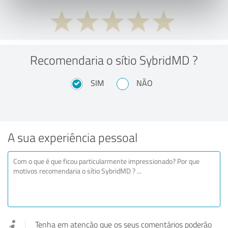
Recomendaria o sítio SybridMD ?
SIM
NÃO
A sua experiência pessoal
Tenha em atenção que os seus comentários poderão