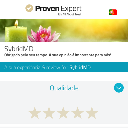
SybridMD
Obrigado pelo seu tempo. A sua opinião é importante para nós!
A sua experiência & review for:
SybridMD
Qualidade