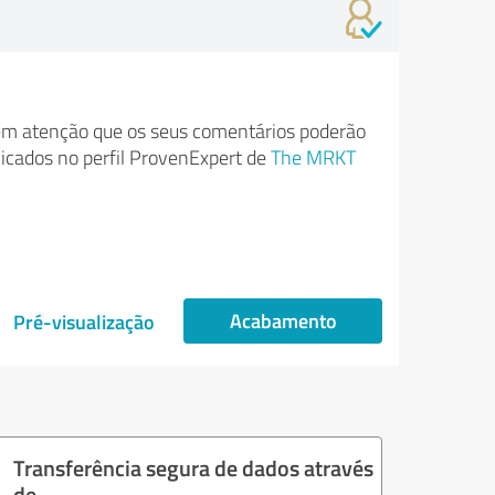
m atenção que os seus comentários poderão
licados no perfil ProvenExpert de
The MRKT
Acabamento
Pré-visualização
Transferência segura de dados através
de