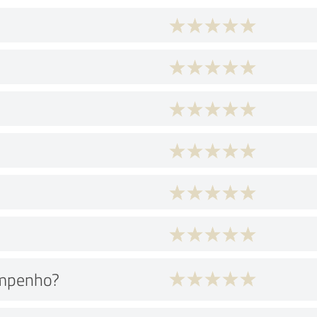
empenho?