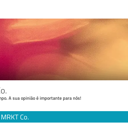
o.
po. A sua opinião é importante para nós!
 MRKT Co.