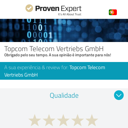
Topcom Telecom Vertriebs GmbH
Obrigado pelo seu tempo. A sua opinião é importante para nós!
A sua experiência & review for:
Topcom Telecom
Vertriebs GmbH
Qualidade