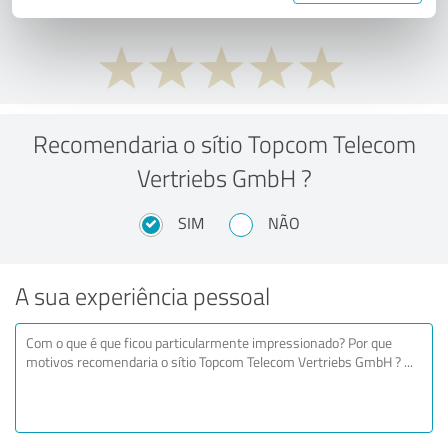
Recomendaria o sítio Topcom Telecom
Vertriebs GmbH ?
SIM
NÃO
A sua experiência pessoal