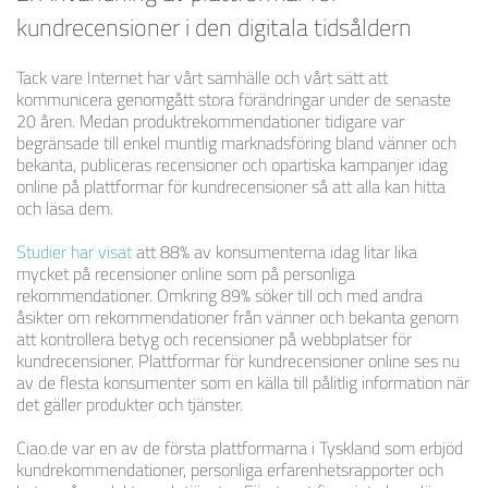
kundrecensioner i den digitala tidsåldern
Tack vare Internet har vårt samhälle och vårt sätt att
kommunicera genomgått stora förändringar under de senaste
20 åren. Medan produktrekommendationer tidigare var
begränsade till enkel muntlig marknadsföring bland vänner och
bekanta, publiceras recensioner och opartiska kampanjer idag
online på plattformar för kundrecensioner så att alla kan hitta
och läsa dem.
Studier har visat
att 88% av konsumenterna idag litar lika
mycket på recensioner online som på personliga
rekommendationer. Omkring 89% söker till och med andra
åsikter om rekommendationer från vänner och bekanta genom
att kontrollera betyg och recensioner på webbplatser för
kundrecensioner. Plattformar för kundrecensioner online ses nu
av de flesta konsumenter som en källa till pålitlig information när
det gäller produkter och tjänster.
Ciao.de var en av de första plattformarna i Tyskland som erbjöd
kundrekommendationer, personliga erfarenhetsrapporter och