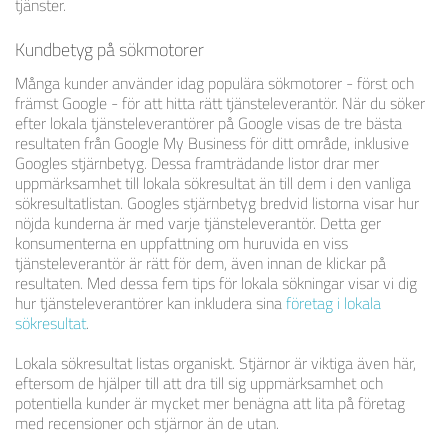
tjänster.
Kundbetyg på sökmotorer
Många kunder använder idag populära sökmotorer - först och
främst Google - för att hitta rätt tjänsteleverantör. När du söker
efter lokala tjänsteleverantörer på Google visas de tre bästa
resultaten från Google My Business för ditt område, inklusive
Googles stjärnbetyg. Dessa framträdande listor drar mer
uppmärksamhet till lokala sökresultat än till dem i den vanliga
sökresultatlistan. Googles stjärnbetyg bredvid listorna visar hur
nöjda kunderna är med varje tjänsteleverantör. Detta ger
konsumenterna en uppfattning om huruvida en viss
tjänsteleverantör är rätt för dem, även innan de klickar på
resultaten. Med dessa fem tips för lokala sökningar visar vi dig
hur tjänsteleverantörer kan inkludera sina
företag i lokala
sökresultat
.
Lokala sökresultat listas organiskt. Stjärnor är viktiga även här,
eftersom de hjälper till att dra till sig uppmärksamhet och
potentiella kunder är mycket mer benägna att lita på företag
med recensioner och stjärnor än de utan.