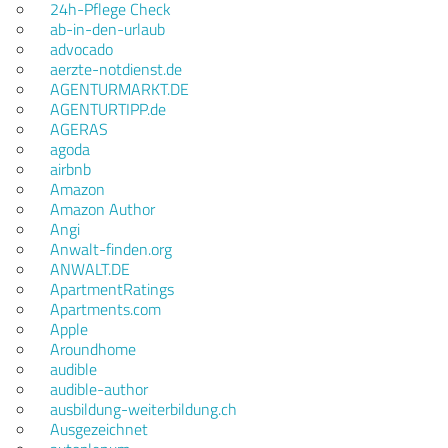
24h-Pflege Check
ab-in-den-urlaub
advocado
aerzte-notdienst.de
AGENTURMARKT.DE
AGENTURTIPP.de
AGERAS
agoda
airbnb
Amazon
Amazon Author
Angi
Anwalt-finden.org
ANWALT.DE
ApartmentRatings
Apartments.com
Apple
Aroundhome
audible
audible-author
ausbildung-weiterbildung.ch
Ausgezeichnet