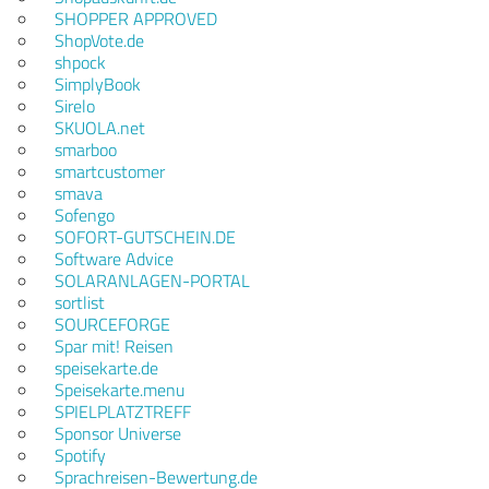
SHOPPER APPROVED
ShopVote.de
shpock
SimplyBook
Sirelo
SKUOLA.net
smarboo
smartcustomer
smava
Sofengo
SOFORT-GUTSCHEIN.DE
Software Advice
SOLARANLAGEN-PORTAL
sortlist
SOURCEFORGE
Spar mit! Reisen
speisekarte.de
Speisekarte.menu
SPIELPLATZTREFF
Sponsor Universe
Spotify
Sprachreisen-Bewertung.de