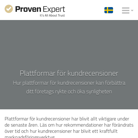
Plattformar för kundrecensioner
Hur plattformar för kundrecensioner kan förbättra
ditt företags rykte och öka synligheten
Plattformar för kundrecensioner har blivit allt viktigare under
de senaste åren. Läs om hur rekommendationer har förändrats
över tid och hur kundrecensioner har blivit ett kraftfullt
marknadsföringsverktyg.