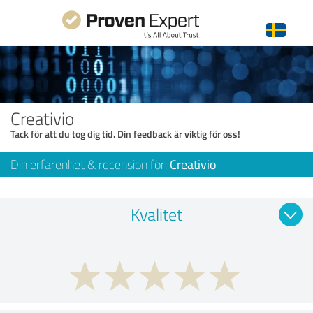
Creativio
Tack för att du tog dig tid. Din feedback är viktig för oss!
Din erfarenhet & recension för:
Creativio
Kvalitet