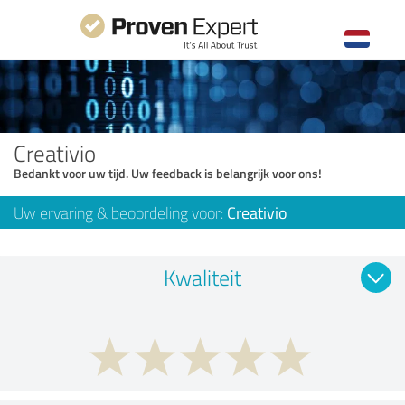
Creativio
Bedankt voor uw tijd. Uw feedback is belangrijk voor ons!
Uw ervaring & beoordeling voor:
Creativio
Kwaliteit