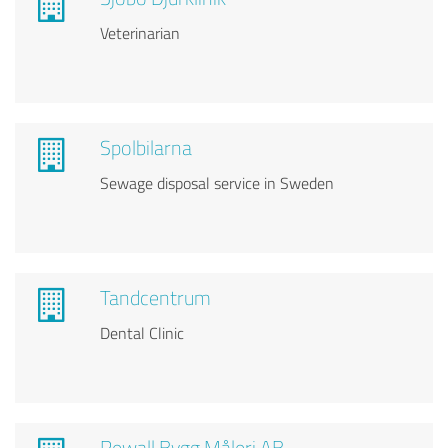
Veterinarian
Spolbilarna
Sewage disposal service in Sweden
Tandcentrum
Dental Clinic
Rewall Bygg Måleri AB