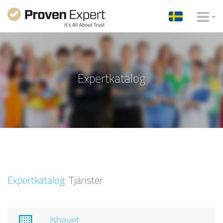
Expertkatalog
Expertkatalog:
Tjänster
Ishavet