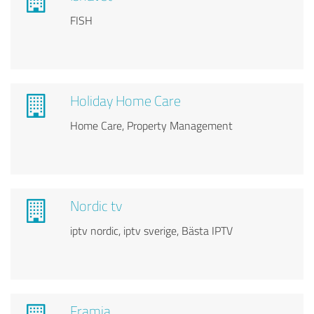
FISH
Holiday Home Care
Home Care, Property Management
Nordic tv
iptv nordic, iptv sverige, Bästa IPTV
Framia