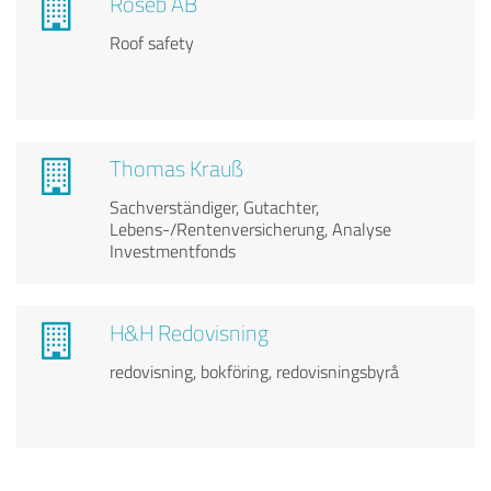
Roseb AB
Roof safety
Thomas Krauß
Sachverständiger, Gutachter,
Lebens-/Rentenversicherung, Analyse
Investmentfonds
H&H Redovisning
redovisning, bokföring, redovisningsbyrå