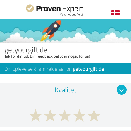
getyourgift.de
Tak for din tid. Din feedback betyder noget for os!
Din oplevelse & anmeldelse for:
getyourgift.de
Kvalitet