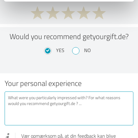
Would you recommend getyourgift.de?
YES
NO
Your personal experience
Vær opmærksom på, at din feedback kan blive