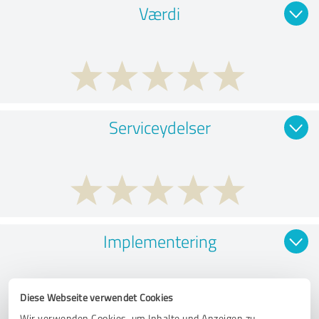
Værdi
Serviceydelser
Implementering
Diese Webseite verwendet Cookies
Wir verwenden Cookies, um Inhalte und Anzeigen zu