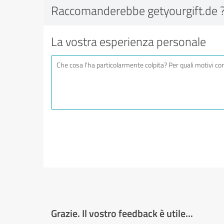
Raccomanderebbe getyourgift.de 
La vostra esperienza personale
Grazie. Il vostro feedback è utile...