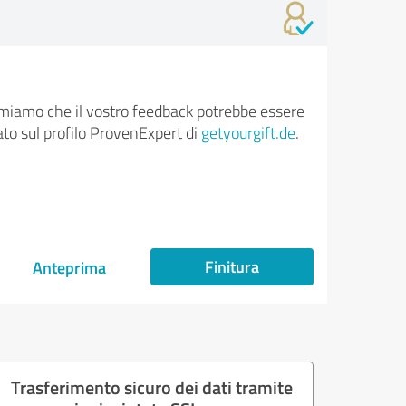
rmiamo che il vostro feedback potrebbe essere
ato sul profilo ProvenExpert di
getyourgift.de
.
Finitura
Anteprima
Trasferimento sicuro dei dati tramite