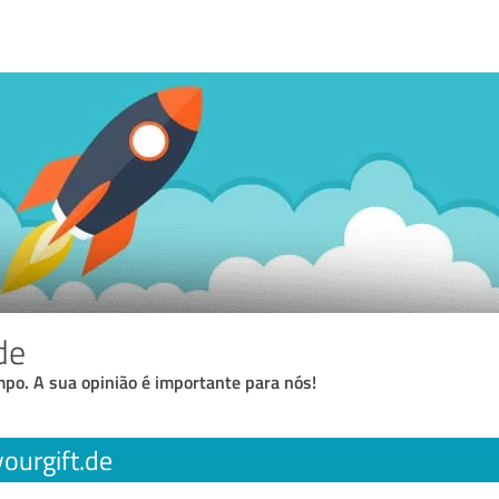
de
po. A sua opinião é importante para nós!
yourgift.de