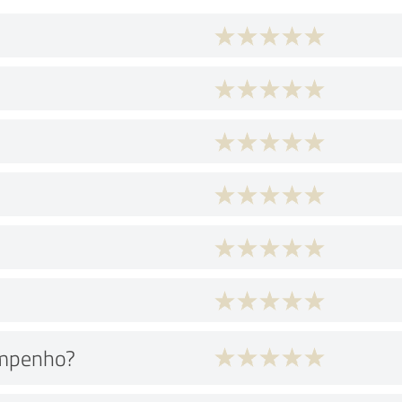
empenho?