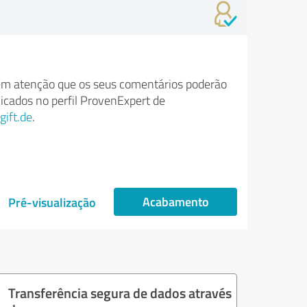
m atenção que os seus comentários poderão
licados no perfil ProvenExpert de
gift.de
.
Acabamento
Pré-visualização
Transferência segura de dados através