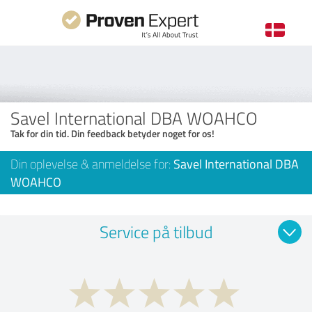
Savel International DBA WOAHCO
Tak for din tid. Din feedback betyder noget for os!
Din oplevelse & anmeldelse for:
Savel International DBA
WOAHCO
Service på tilbud