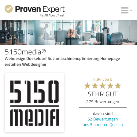
5150media®
Webdesign Düsseldorf Suchmaschinenoptimierung Homepage
erstellen Webdesigner
4,94
von
5
SEHR GUT
279
Bewertungen
davon sind
52
Bewertungen
aus
5
anderen Quellen