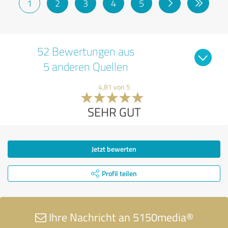
1
2
3
4
5
52 Bewertungen aus
5 anderen Quellen
4,81 von 5
SEHR GUT
Jetzt bewerten
Profil teilen
Ihre Nachricht an 5150media®