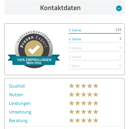
Kontaktdaten
225
5 Sterne
2
4 Sterne
0
3 Sterne
0
2 Sterne
0
1 Stern
Qualität
Nutzen
Leistungen
Umsetzung
Beratung