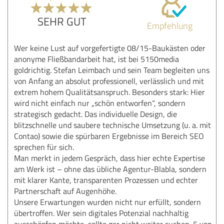
SEHR GUT
Empfehlung
Wer keine Lust auf vorgefertigte 08/15-Baukästen oder
anonyme Fließbandarbeit hat, ist bei 5150media
goldrichtig. Stefan Leimbach und sein Team begleiten uns
von Anfang an absolut professionell, verlässlich und mit
extrem hohem Qualitätsanspruch. Besonders stark: Hier
wird nicht einfach nur „schön entworfen“, sondern
strategisch gedacht. Das individuelle Design, die
blitzschnelle und saubere technische Umsetzung (u. a. mit
Contao) sowie die spürbaren Ergebnisse im Bereich SEO
sprechen für sich.
Man merkt in jedem Gespräch, dass hier echte Expertise
am Werk ist – ohne das übliche Agentur-Blabla, sondern
mit klarer Kante, transparenten Prozessen und echter
Partnerschaft auf Augenhöhe.
Unsere Erwartungen wurden nicht nur erfüllt, sondern
übertroffen. Wer sein digitales Potenzial nachhaltig
ausschöpfen möchte, sollte gar nicht weiter suchen. 5 von