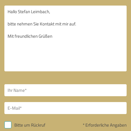
Bitte um Rückruf
* Erforderliche Angaben