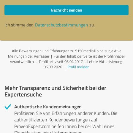
Nachricht senden
Ich stimme den
Datenschutzbestimmungen
zu.
Alle Bewertungen und Erfahrungen zu 5150media® sind subjektive
Meinungen der Verfasser | Für den Inhalt der Seite ist der Profilinhaber
verantwortlich
| Profil aktiv seit 03.04.2017 |
Letzte Aktualisierung:
06.08.2026
|
Profil melden
Mehr Transparenz und Sicherheit bei der
Expertensuche
Authentische Kundenmeinungen
Profitieren Sie von Erfahrungen anderer Kunden: Die
authentifizierten Kundenbewertungen auf
ProvenExpert.com helfen Ihnen bei der Wahl eines
Dienstleisters oder Unternehmens.