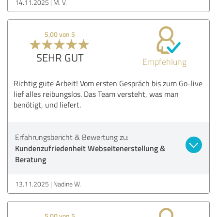
14.11.2025
M. V.
5,00 von 5
SEHR GUT
Empfehlung
Richtig gute Arbeit! Vom ersten Gespräch bis zum Go-live
lief alles reibungslos. Das Team versteht, was man
benötigt, und liefert.
Erfahrungsbericht & Bewertung zu:
Kundenzufriedenheit Webseitenerstellung &
Beratung
13.11.2025
Nadine W.
5,00 von 5