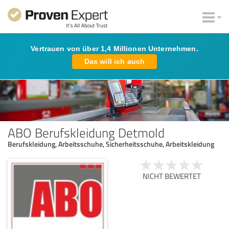
Vertrauen von über 1,4 Millionen Unternehmen.
Das will ich auch
ABO Berufskleidung Detmold
Berufskleidung, Arbeitsschuhe, Sicherheitsschuhe, Arbeitskleidung
NICHT BEWERTET