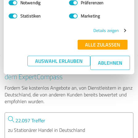
Notwendig
Präferenzen
Nolden-Immobilien
Statistiken
Marketing
384 Bewertungen
Details zeigen
4.90 von 5
ALLE ZULASSEN
AUSWAHL ERLAUBEN
ABLEHNEN
Tipp: Die passenden Experten finden - mit
dem ExpertCompass
Fordern Sie kostenlos Angebote an, von Dienstleistern in ganz
Deutschland, die von anderen Kunden bereits bewertet und
empfohlen wurden.
22.097 Treffer
zu Stationärer Handel in Deutschland