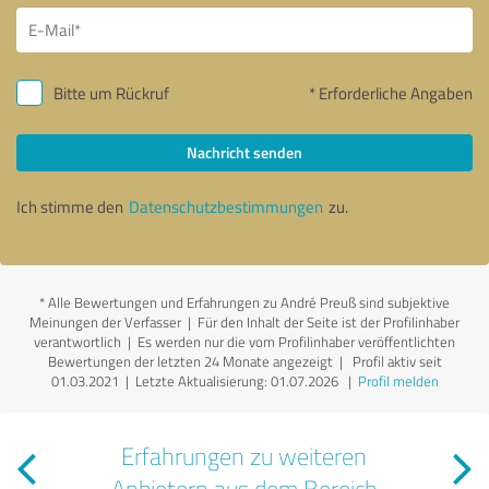
Bitte um Rückruf
* Erforderliche Angaben
Nachricht senden
Ich stimme den
Datenschutzbestimmungen
zu.
*
Alle Bewertungen und Erfahrungen zu André Preuß sind subjektive
Meinungen der Verfasser | Für den Inhalt der Seite ist der Profilinhaber
verantwortlich
| Es werden nur die vom Profilinhaber veröffentlichten
Bewertungen der letzten 24 Monate angezeigt | Profil aktiv seit
01.03.2021 |
Letzte Aktualisierung: 01.07.2026
|
Profil melden
Erfahrungen zu weiteren
Anbietern aus dem Bereich