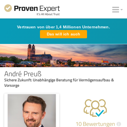
Vertrauen von über 1,4 Millionen Unternehmen.
Das will ich auch
André Preuß
Sichere Zukunft: Unabhängige Beratung für Vermögensaufbau &
Vorsorge
10 Bewertungen
i