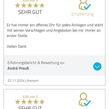
5,00 von 5
SEHR GUT
Empfehlung
Er hat immer ein offenes Ohr für jedes Anliegen und steht
mit seinen Vorschlägen und Angeboten bei mir immer an
erster Stelle.
Vielen Dank
Erfahrungsbericht & Bewertung zu:
André Preuß
22.11.2024
Anonym
5,00 von 5
SEHR GUT