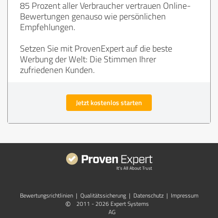
85 Prozent aller Verbraucher vertrauen Online-
Bewertungen genauso wie persönlichen
Empfehlungen.
Setzen Sie mit ProvenExpert auf die beste
Werbung der Welt: Die Stimmen Ihrer
zufriedenen Kunden.
Jetzt kostenlos starten
Bewertungs­richtlinien
|
Qualitätssicherung
|
Datenschutz
|
Impressum
©
2011 - 2026 Expert Systems
AG