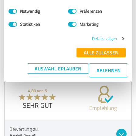
Einwilligungsauswahl
Impressum
|
Datenschutzbestimmungen
5,00 von 5
Notwendig
Präferenzen
SEHR GUT
Statistiken
Marketing
Empfehlung
Details zeigen
Bewertung zu:
ALLE ZULASSEN
André Preuß
AUSWAHL ERLAUBEN
ABLEHNEN
04.12.2024
Anonym
4,80 von 5
SEHR GUT
Empfehlung
Bewertung zu:
André Preuß