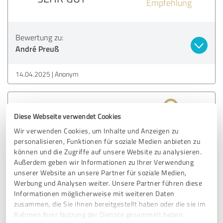
Empfehlung
Bewertung zu:
André Preuß
14.04.2025
Anonym
5,00 von 5
Diese Webseite verwendet Cookies
SEHR GUT
Wir verwenden Cookies, um Inhalte und Anzeigen zu
Empfehlung
personalisieren, Funktionen für soziale Medien anbieten zu
können und die Zugriffe auf unsere Website zu analysieren.
Außerdem geben wir Informationen zu Ihrer Verwendung
Bewertung zu:
unserer Website an unsere Partner für soziale Medien,
André Preuß
Werbung und Analysen weiter. Unsere Partner führen diese
Informationen möglicherweise mit weiteren Daten
zusammen, die Sie ihnen bereitgestellt haben oder die sie im
08.02.2025
Anonym
Rahmen Ihrer Nutzung der Dienste gesammelt haben.