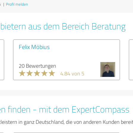
6
|
Profil melden
bietern aus dem Bereich Beratung
Felix Möbius
20 Bewertungen
4.84 von 5
en finden - mit dem ExpertCompass
tleistern in ganz Deutschland, die von anderen Kunden bere