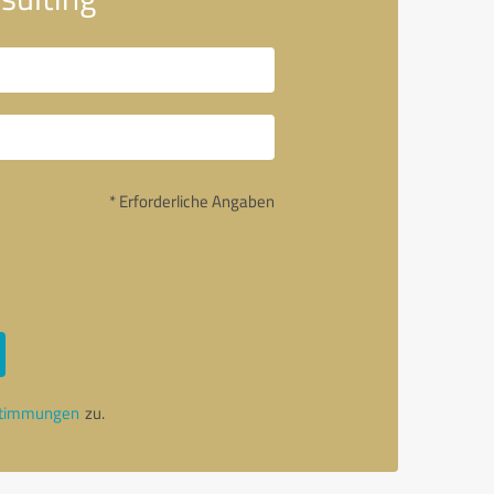
* Erforderliche Angaben
stimmungen
zu.