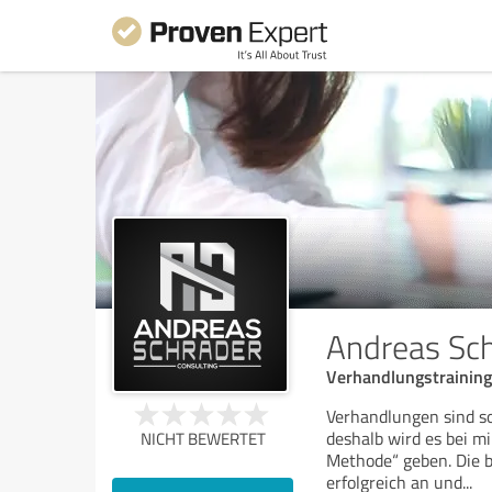
Andreas Sch
Verhandlungstraining
Verhandlungen sind so
deshalb wird es bei m
NICHT BEWERTET
Methode“ geben. Die b
erfolgreich an und
...