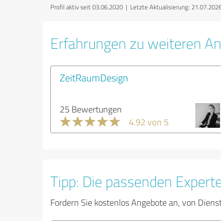
Profil aktiv seit 03.06.2020 |
Letzte Aktualisierung: 21.07.202
Erfahrungen zu weiteren An
ZeitRaumDesign
25 Bewertungen
4.92 von 5
Tipp: Die passenden Expert
Fordern Sie kostenlos Angebote an, von Diens