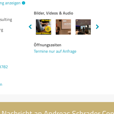
ng anzeigen
Bilder, Videos & Audio
sulting
rg
Öffnungszeiten
Termine nur auf Anfrage
3782
en
 Nachricht an Andreas Schrader Con