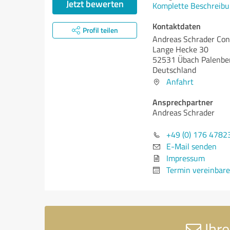
Jetzt bewerten
Komplette Beschreibu
Kontaktdaten
Profil teilen
Andreas Schrader Con
Lange Hecke 30
52531 Übach Palenbe
Deutschland
Anfahrt
Ansprechpartner
Andreas Schrader
+49 (0) 176 4782
E-Mail senden
Impressum
Termin vereinbar
Ihre