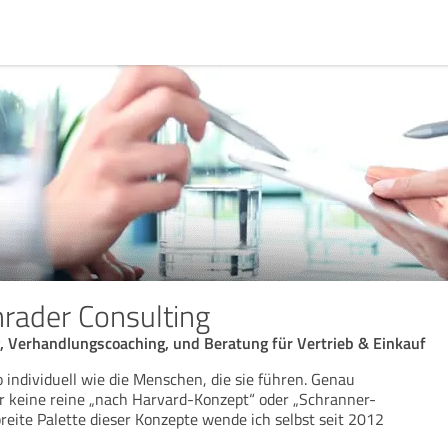
rader Consulting
, Verhandlungscoaching, und Beratung für Vertrieb & Einkauf
 individuell wie die Menschen, die sie führen. Genau
ir keine reine „nach Harvard-Konzept“ oder „Schranner-
reite Palette dieser Konzepte wende ich selbst seit 2012