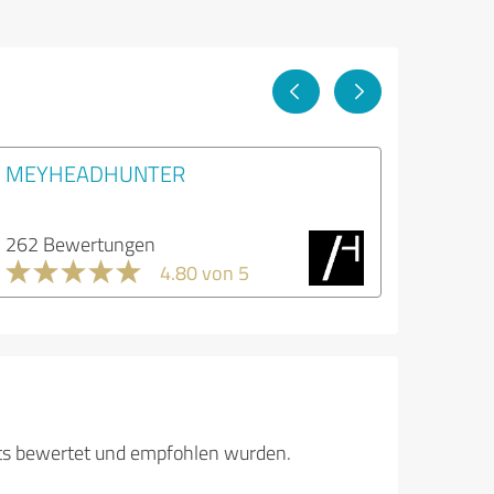
MEYHEADHUNTER
262 Bewertungen
4.80 von 5
its bewertet und empfohlen wurden.