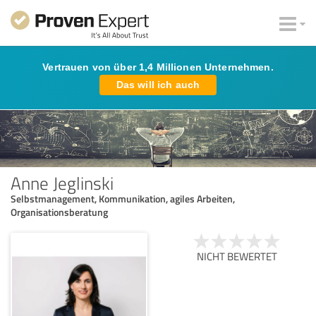
Vertrauen von über 1,4 Millionen Unternehmen.
Das will ich auch
Anne Jeglinski
Selbstmanagement, Kommunikation, agiles Arbeiten,
Organisationsberatung
NICHT BEWERTET