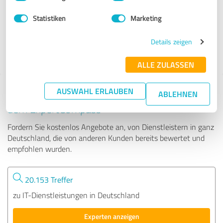
Statistiken
Marketing
63 Bewertungen
Details zeigen
ALLE ZULASSEN
AUSWAHL ERLAUBEN
Tipp: Die passenden Experten finden - mit
ABLEHNEN
dem ExpertCompass
Fordern Sie kostenlos Angebote an, von Dienstleistern in ganz
Deutschland, die von anderen Kunden bereits bewertet und
empfohlen wurden.
20.153 Treffer
zu IT-Dienstleistungen in Deutschland
Experten anzeigen