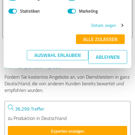
Statistiken
Marketing
51 Bewertungen
Details zeigen
4.95 von 5
ALLE ZULASSEN
AUSWAHL ERLAUBEN
Tipp: Die passenden Experten finden - mit
ABLEHNEN
dem ExpertCompass
Fordern Sie kostenlos Angebote an, von Dienstleistern in ganz
Deutschland, die von anderen Kunden bereits bewertet und
empfohlen wurden.
36.299 Treffer
zu Produktion in Deutschland
Experten anzeigen