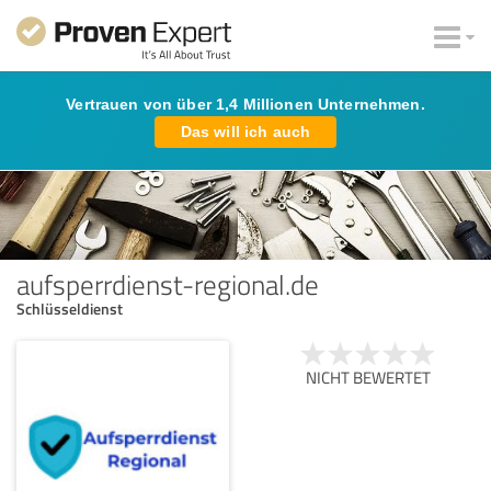
Vertrauen von über 1,4 Millionen Unternehmen.
Das will ich auch
aufsperrdienst-regional.de
Schlüsseldienst
NICHT BEWERTET