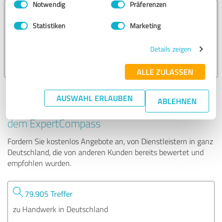
Notwendig
Präferenzen
Bärwinkel GmbH
Statistiken
Marketing
104 Bewertungen
Details zeigen
4.95 von 5
ALLE ZULASSEN
AUSWAHL ERLAUBEN
ABLEHNEN
Tipp: Die passenden Experten finden - mit
dem ExpertCompass
Fordern Sie kostenlos Angebote an, von Dienstleistern in ganz
Deutschland, die von anderen Kunden bereits bewertet und
empfohlen wurden.
79.905 Treffer
zu Handwerk in Deutschland