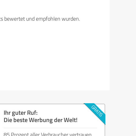
its bewertet und empfohlen wurden.
Ihr guter Ruf:
Die beste Werbung der Welt!
85 Prozent aller Verbraucher vertrauen