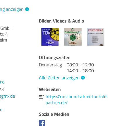
ng anzeigen
Bilder, Videos & Audio
d GmbH
r. 4
heim
Öffnungszeiten
Donnerstag
08:00 - 12:30
14:00 - 18:00
Alle Zeiten anzeigen
83
Webseiten
23
@gmx.de
https://ruschundschmid.autofit
partner.de/
en
Soziale Medien