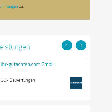
stimmungen
zu.
leistungen
ihr-gutachten.com GmbH
307 Bewertungen