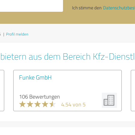
Ich stimme den
Datenschutzbe
6
|
Profil melden
bietern aus dem Bereich Kfz-Dienst
Funke GmbH
106 Bewertungen
4.54 von 5