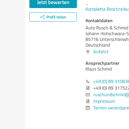
Jetzt bewerten
...
Komplette Beschreibu
Profil teilen
Kontaktdaten
Auto Rusch & Schmi
Johann-Kotschwara-St
85716 Unterschleiss
Deutschland
Anfahrt
Ansprechpartner
Klaus Schmid
+49 (0) 89 31083
+49 (0) 89 31752
ruschundschmid
Impressum
Termin vereinbar