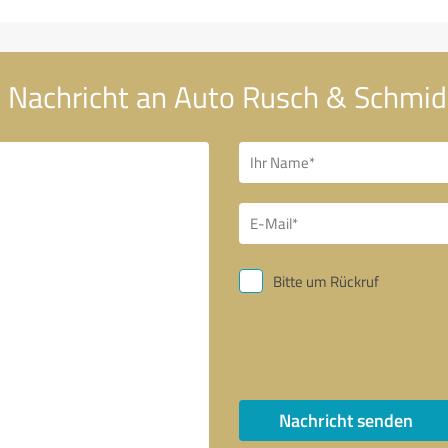
e Nachricht an Auto Rusch & Schm
Bitte um Rückruf
Nachricht senden