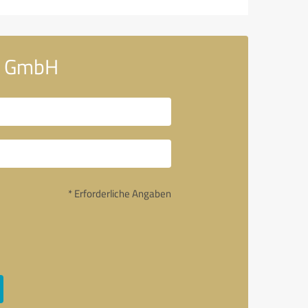
id GmbH
* Erforderliche Angaben