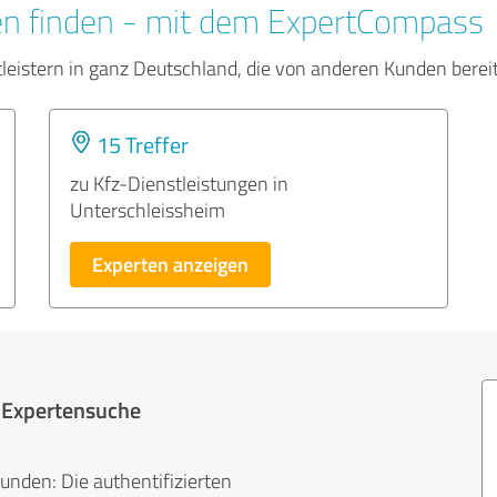
en finden - mit dem ExpertCompass
tleistern in ganz Deutschland, die von anderen Kunden bere
15 Treffer
zu Kfz-Dienstleistungen in
Unterschleissheim
Experten anzeigen
r Expertensuche
unden: Die authentifizierten