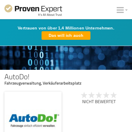
Vertrauen von über 1,4 Millionen Unternehmen.
Das will ich auch
AutoDo!
Fahrzeugverwaltung, Verkäuferarbeitsplatz
NICHT BEWERTET