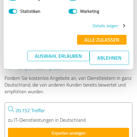
Statistiken
Marketing
24 Bewertungen
Details zeigen
ALLE ZULASSEN
AUSWAHL ERLAUBEN
Tipp: Die passenden Experten finden - mit
ABLEHNEN
dem ExpertCompass
Fordern Sie kostenlos Angebote an, von Dienstleistern in ganz
Deutschland, die von anderen Kunden bereits bewertet und
empfohlen wurden.
20.152 Treffer
zu IT-Dienstleistungen in Deutschland
Experten anzeigen